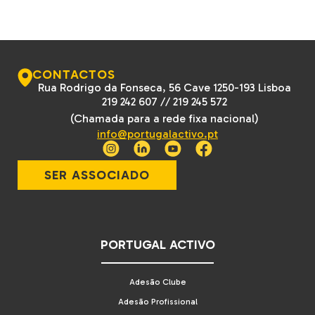
CONTACTOS
Rua Rodrigo da Fonseca, 56 Cave 1250-193 Lisboa
219 242 607
//
219 245 572
(Chamada para a rede fixa nacional)
info@portugalactivo.pt
SER ASSOCIADO
PORTUGAL ACTIVO
Adesão Clube
Adesão Profissional