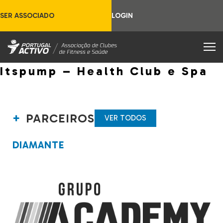
SER ASSOCIADO
LOGIN
Itspump – Health Club e Spa
PARCEIROS
VER TODOS
DIAMANTE