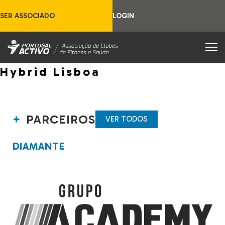
SER ASSOCIADO
LOGIN
Hybrid Lisboa
PARCEIROS
VER TODOS
DIAMANTE