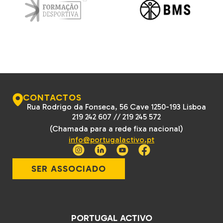
CONTACTOS
Rua Rodrigo da Fonseca, 56 Cave 1250-193 Lisboa
219 242 607
//
219 245 572
(Chamada para a rede fixa nacional)
info@portugalactivo.pt
SER ASSOCIADO
PORTUGAL ACTIVO