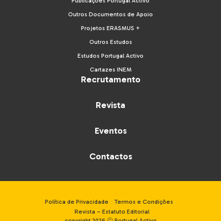
Publicações Portugal Activo
Outros Documentos de Apoio
Projetos ERASMUS +
Outros Estudos
Estudos Portugal Activo
Cartazes INEM
Recrutamento
Revista
Eventos
Contactos
Política de Privacidade
Termos e Condições
Revista – Estatuto Editorial
copyright 2026 ⓒ Portugal Activo