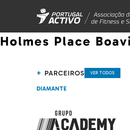
Holmes Place Boav
PARCEIROS
VER TODOS
DIAMANTE