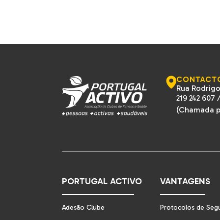
CONTACT
Rua Rodrigo
219 242 607
(Chamada pa
PORTUGAL ACTIVO
VANTAGENS
Adesão Clube
Protocolos de Seg