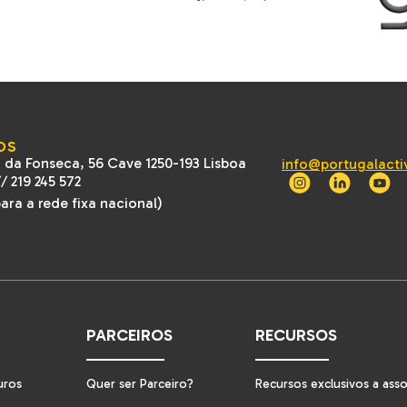
OS
 da Fonseca, 56 Cave 1250-193 Lisboa
info@portugalacti
//
219 245 572
ra a rede fixa nacional)
PARCEIROS
RECURSOS
uros
Quer ser Parceiro?
Recursos exclusivos a ass