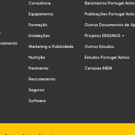
Consultoria
Barómetros Portugal Activ
Equipamento
Publicações Portugal Acti
Formação
Outros Documentos de A
s
Instalações
Projetos ERASMUS +
rutamento
Marketing e Publicidade
Outros Estudos
Nutrição
Estudos Portugal Activo
Pavimento
Cartazes INEM
Recrutamento
Seguros
Software