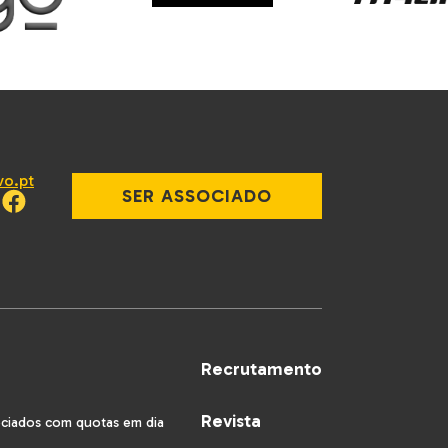
vo.pt
SER ASSOCIADO
Recrutamento
Revista
ociados com quotas em dia