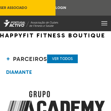
SER ASSOCIADO
LOGIN
HAPPYFIT FITNESS BOUTIQUE
PARCEIROS
VER TODOS
DIAMANTE