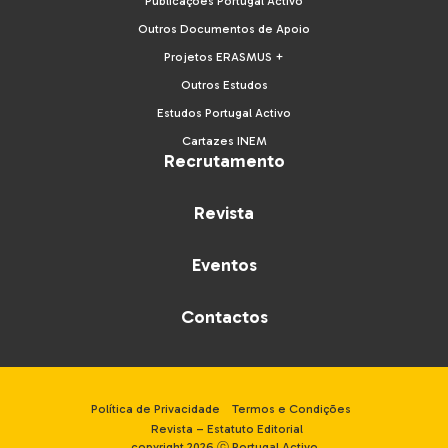
Publicações Portugal Activo
Outros Documentos de Apoio
Projetos ERASMUS +
Outros Estudos
Estudos Portugal Activo
Cartazes INEM
Recrutamento
Revista
Eventos
Contactos
Política de Privacidade
Termos e Condições
Revista – Estatuto Editorial
copyright 2026 ⓒ Portugal Activo