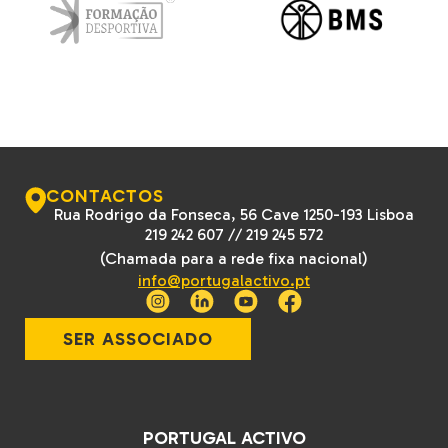
CONTACTOS
Rua Rodrigo da Fonseca, 56 Cave 1250-193 Lisboa
219 242 607
//
219 245 572
(Chamada para a rede fixa nacional)
info@portugalactivo.pt
SER ASSOCIADO
PORTUGAL ACTIVO