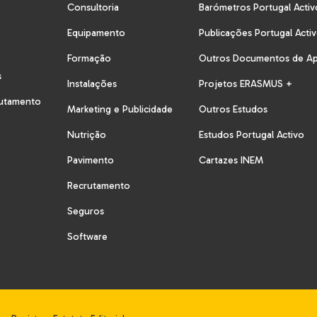
Consultoria
Barómetros Portugal Activ
Equipamento
Publicações Portugal Acti
Formação
Outros Documentos de A
s
Instalações
Projetos ERASMUS +
rutamento
Marketing e Publicidade
Outros Estudos
Nutrição
Estudos Portugal Activo
Pavimento
Cartazes INEM
Recrutamento
Seguros
Software