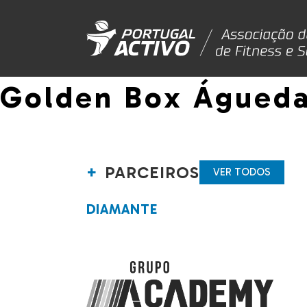
Golden Box Águed
PARCEIROS
VER TODOS
DIAMANTE