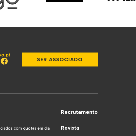
vo.pt
SER ASSOCIADO
Recrutamento
Revista
ociados com quotas em dia