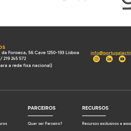
OS
 da Fonseca, 56 Cave 1250-193 Lisboa
info@portugalacti
//
219 245 572
ra a rede fixa nacional)
PARCEIROS
RECURSOS
uros
Quer ser Parceiro?
Recursos exclusivos a ass