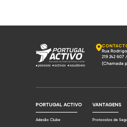
CONTACT
Rua Rodrigo
219 242 607
(Chamada pa
PORTUGAL ACTIVO
VANTAGENS
Adesão Clube
Protocolos de Seg