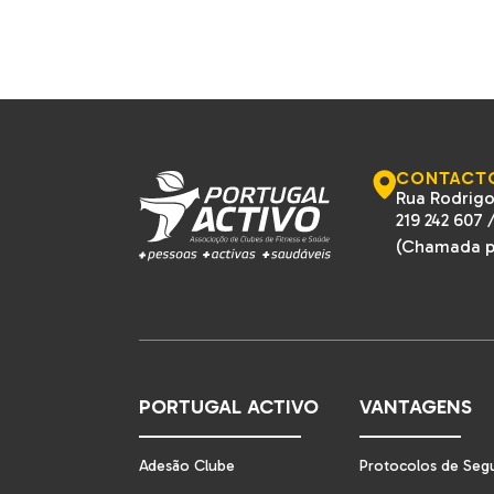
CONTACT
Rua Rodrigo
219 242 607
(Chamada pa
PORTUGAL ACTIVO
VANTAGENS
Adesão Clube
Protocolos de Seg