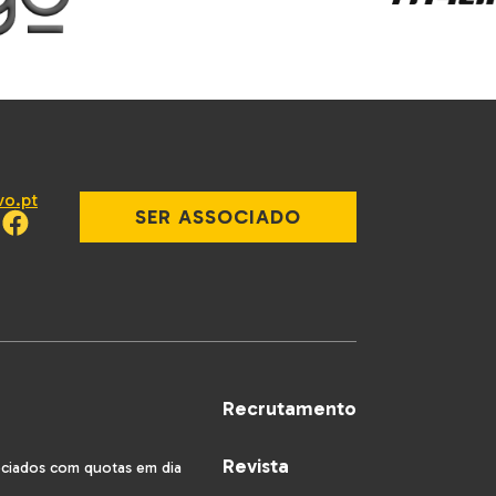
vo.pt
SER ASSOCIADO
Recrutamento
Revista
ociados com quotas em dia