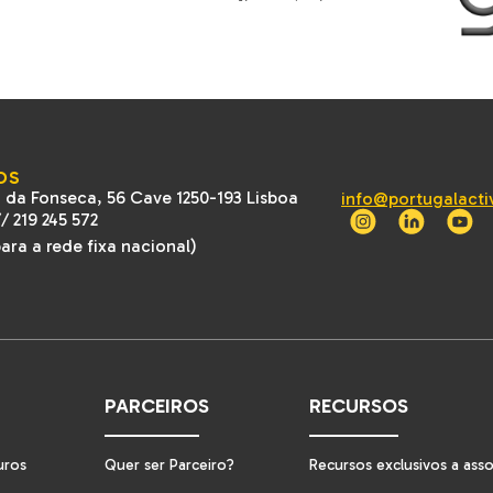
OS
 da Fonseca, 56 Cave 1250-193 Lisboa
info@portugalacti
//
219 245 572
ra a rede fixa nacional)
PARCEIROS
RECURSOS
uros
Quer ser Parceiro?
Recursos exclusivos a ass