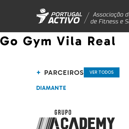
Go Gym Vila Real
PARCEIROS
VER TODOS
DIAMANTE