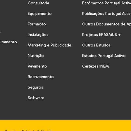
Consultoria
Barómetros Portugal Activ
Equipamento
Publicações Portugal Acti
Formação
Outros Documentos de A
s
Instalações
Projetos ERASMUS +
rutamento
Marketing e Publicidade
Outros Estudos
Nutrição
Estudos Portugal Activo
Pavimento
Cartazes INEM
Recrutamento
Seguros
Software