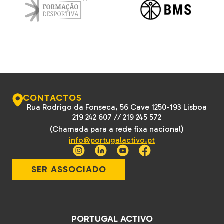
CONTACTOS
Rua Rodrigo da Fonseca, 56 Cave 1250-193 Lisboa
219 242 607
//
219 245 572
(Chamada para a rede fixa nacional)
info@portugalactivo.pt
SER ASSOCIADO
PORTUGAL ACTIVO