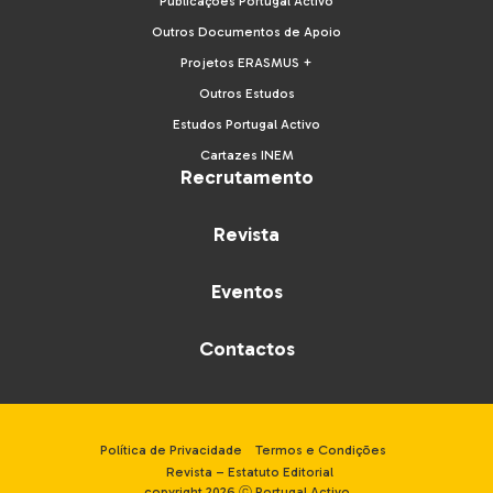
Publicações Portugal Activo
Outros Documentos de Apoio
Projetos ERASMUS +
Outros Estudos
Estudos Portugal Activo
Cartazes INEM
Recrutamento
Revista
Eventos
Contactos
Política de Privacidade
Termos e Condições
Revista – Estatuto Editorial
copyright 2026 ⓒ Portugal Activo