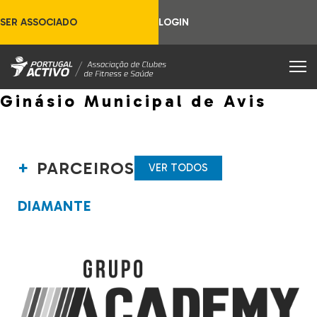
SER ASSOCIADO
LOGIN
Ginásio Municipal de Avis
PARCEIROS
VER TODOS
DIAMANTE