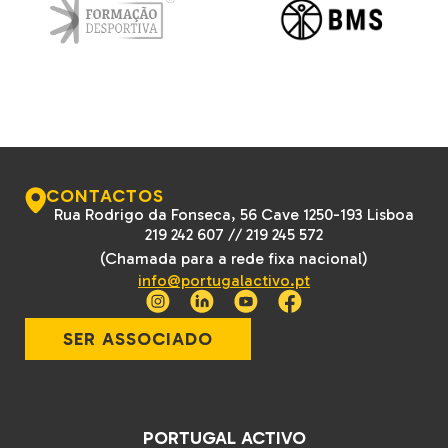
CONTACTOS
Rua Rodrigo da Fonseca, 56 Cave 1250-193 Lisboa
219 242 607
//
219 245 572
(Chamada para a rede fixa nacional)
info@portugalactivo.pt
SER ASSOCIADO
PORTUGAL ACTIVO