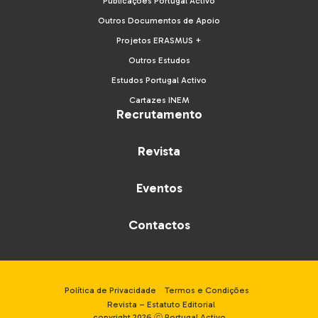
Publicações Portugal Activo
Outros Documentos de Apoio
Projetos ERASMUS +
Outros Estudos
Estudos Portugal Activo
Cartazes INEM
Recrutamento
Revista
Eventos
Contactos
Política de Privacidade
Termos e Condições
Revista – Estatuto Editorial
copyright 2026 ⓒ Portugal Activo