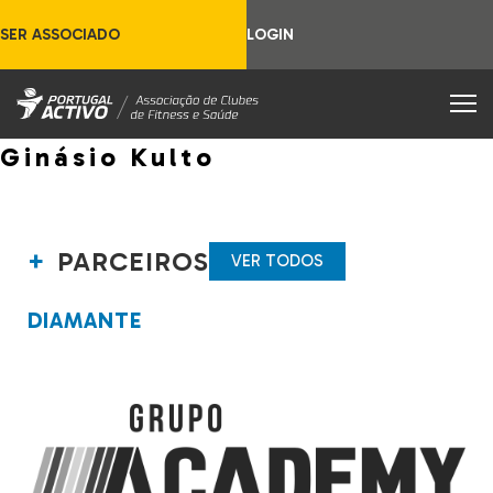
SER ASSOCIADO
LOGIN
Ginásio Kulto
PARCEIROS
VER TODOS
DIAMANTE