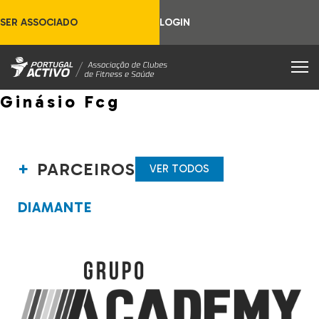
SER ASSOCIADO
LOGIN
Ginásio Fcg
PARCEIROS
VER TODOS
DIAMANTE