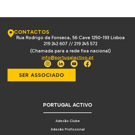
CONTACTOS
Rua Rodrigo da Fonseca, 56 Cave 1250-193 Lisboa
219 242 607
//
219 245 572
(Chamada para a rede fixa nacional)
info@portugalactivo.pt
SER ASSOCIADO
PORTUGAL ACTIVO
Adesão Clube
Adesão Profissional