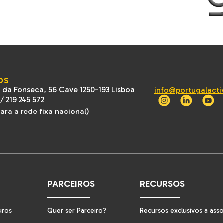
OS
 da Fonseca, 56 Cave 1250-193 Lisboa
info@portugalacti
//
219 245 572
ra a rede fixa nacional)
PARCEIROS
RECURSOS
uros
Quer ser Parceiro?
Recursos exclusivos a ass