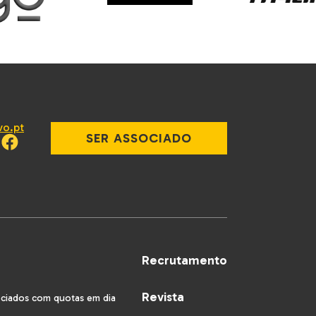
vo.pt
SER ASSOCIADO
Recrutamento
Revista
ociados com quotas em dia