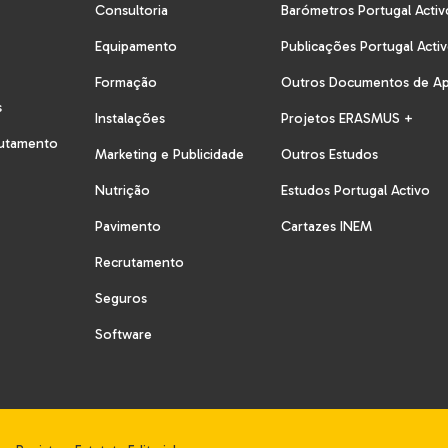
Consultoria
Barómetros Portugal Activ
Equipamento
Publicações Portugal Acti
Formação
Outros Documentos de A
s
Instalações
Projetos ERASMUS +
rutamento
Marketing e Publicidade
Outros Estudos
Nutrição
Estudos Portugal Activo
Pavimento
Cartazes INEM
Recrutamento
Seguros
Software