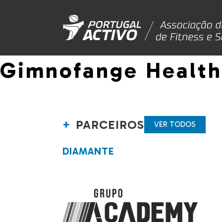
Gimnofange Health
PARCEIROS
VER TODOS
DIAMANTE