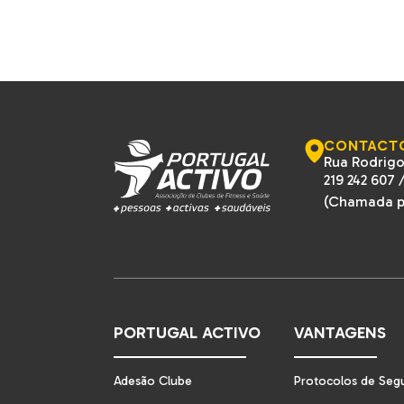
CONTACT
Rua Rodrigo
219 242 607
(Chamada pa
PORTUGAL ACTIVO
VANTAGENS
Adesão Clube
Protocolos de Seg