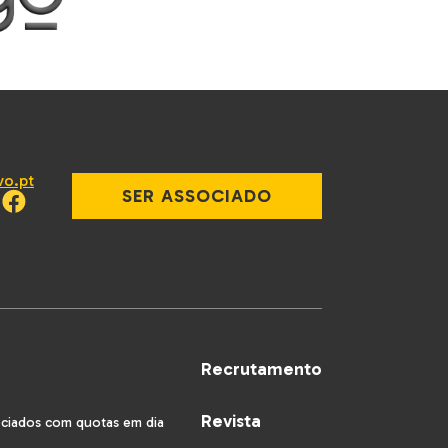
vo.pt
SER ASSOCIADO
Recrutamento
Revista
ociados com quotas em dia