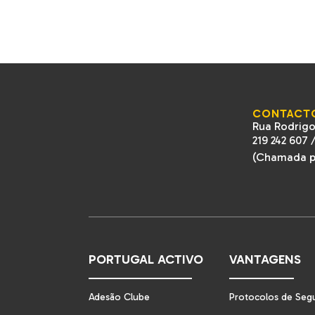
CONTACT
Rua Rodrigo
219 242 607
(Chamada pa
PORTUGAL ACTIVO
VANTAGENS
Adesão Clube
Protocolos de Seg