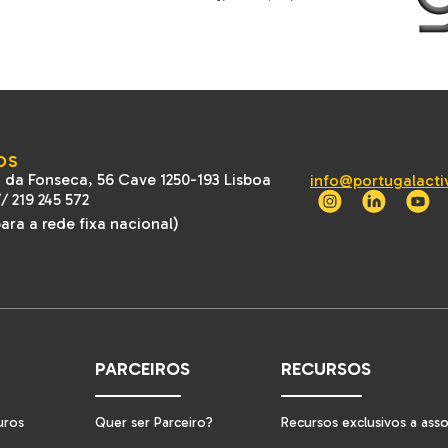
OS
 da Fonseca, 56 Cave 1250-193 Lisboa
info@portugalacti
//
219 245 572
ra a rede fixa nacional)
PARCEIROS
RECURSOS
uros
Quer ser Parceiro?
Recursos exclusivos a ass