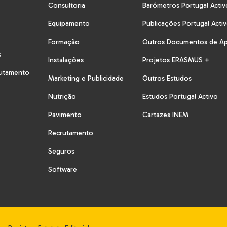
Consultoria
Barómetros Portugal Activ
Equipamento
Publicações Portugal Acti
Formação
Outros Documentos de A
s
Instalações
Projetos ERASMUS +
rutamento
Marketing e Publicidade
Outros Estudos
Nutrição
Estudos Portugal Activo
Pavimento
Cartazes INEM
Recrutamento
Seguros
Software