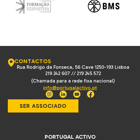
CONTACTOS
Rua Rodrigo da Fonseca, 56 Cave 1250-193 Lisboa
219 242 607
//
219 245 572
(Chamada para a rede fixa nacional)
info@portugalactivo.pt
SER ASSOCIADO
PORTUGAL ACTIVO