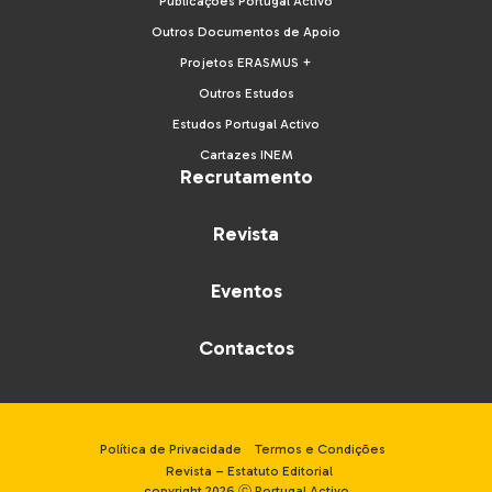
Publicações Portugal Activo
Outros Documentos de Apoio
Projetos ERASMUS +
Outros Estudos
Estudos Portugal Activo
Cartazes INEM
Recrutamento
Revista
Eventos
Contactos
Política de Privacidade
Termos e Condições
Revista – Estatuto Editorial
copyright 2026 ⓒ Portugal Activo