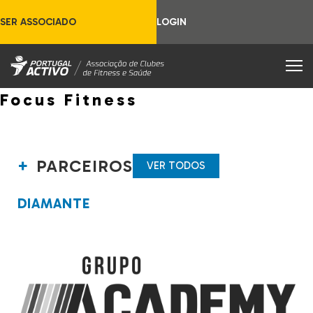
SER ASSOCIADO
LOGIN
Focus Fitness
PARCEIROS
VER TODOS
DIAMANTE