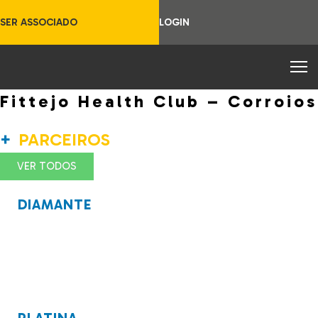
SER ASSOCIADO
LOGIN
Fittejo Health Club – Corroios
PARCEIROS
VER TODOS
DIAMANTE
PLATINA