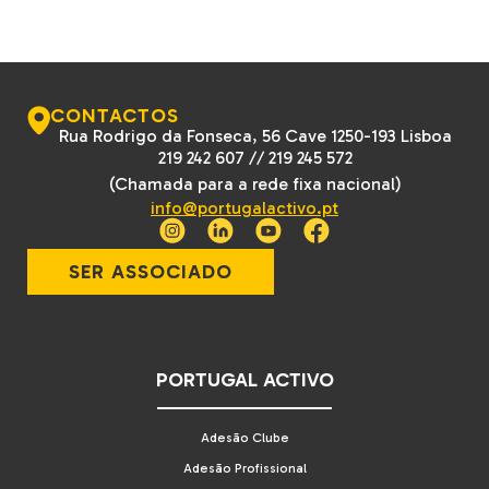
CONTACTOS
Rua Rodrigo da Fonseca, 56 Cave 1250-193 Lisboa
219 242 607
//
219 245 572
(Chamada para a rede fixa nacional)
info@portugalactivo.pt
SER ASSOCIADO
PORTUGAL ACTIVO
Adesão Clube
Adesão Profissional