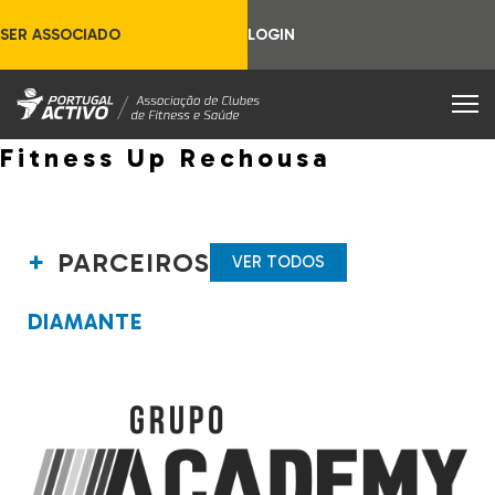
SER ASSOCIADO
LOGIN
Fitness Up Rechousa
PARCEIROS
VER TODOS
DIAMANTE