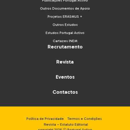
Publicações Portugal Activo
Outros Documentos de Apoio
Projetos ERASMUS +
Outros Estudos
Estudos Portugal Activo
Cartazes INEM
Recrutamento
Revista
Eventos
Contactos
Política de Privacidade
Termos e Condições
Revista – Estatuto Editorial
copyright 2026 ⓒ Portugal Activo