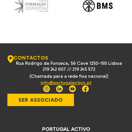
CONTACTOS
Rua Rodrigo da Fonseca, 56 Cave 1250-193 Lisboa
219 242 607
//
219 245 572
(Chamada para a rede fixa nacional)
info@portugalactivo.pt
SER ASSOCIADO
PORTUGAL ACTIVO