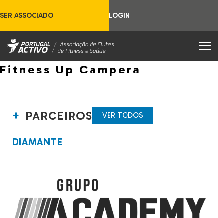
SER ASSOCIADO
LOGIN
Fitness Up Campera
PARCEIROS
VER TODOS
DIAMANTE