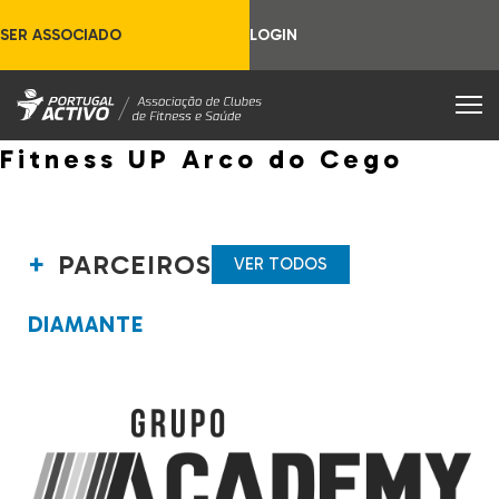
SER ASSOCIADO
LOGIN
Fitness UP Arco do Cego
PARCEIROS
VER TODOS
DIAMANTE