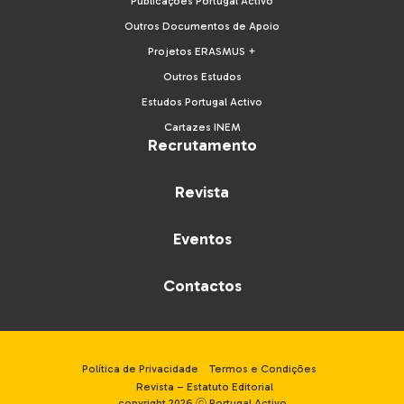
Publicações Portugal Activo
Outros Documentos de Apoio
Projetos ERASMUS +
Outros Estudos
Estudos Portugal Activo
Cartazes INEM
Recrutamento
Revista
Eventos
Contactos
Política de Privacidade
Termos e Condições
Revista – Estatuto Editorial
copyright 2026 ⓒ Portugal Activo