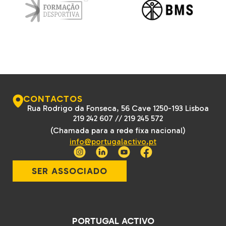
CONTACTOS
Rua Rodrigo da Fonseca, 56 Cave 1250-193 Lisboa
219 242 607
//
219 245 572
(Chamada para a rede fixa nacional)
info@portugalactivo.pt
SER ASSOCIADO
PORTUGAL ACTIVO