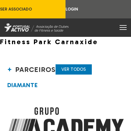
SER ASSOCIADO
LOGIN
Fitness Park Carnaxide
PARCEIROS
VER TODOS
DIAMANTE