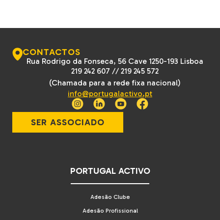
CONTACTOS
Rua Rodrigo da Fonseca, 56 Cave 1250-193 Lisboa
219 242 607
//
219 245 572
(Chamada para a rede fixa nacional)
info@portugalactivo.pt
SER ASSOCIADO
PORTUGAL ACTIVO
Adesão Clube
Adesão Profissional