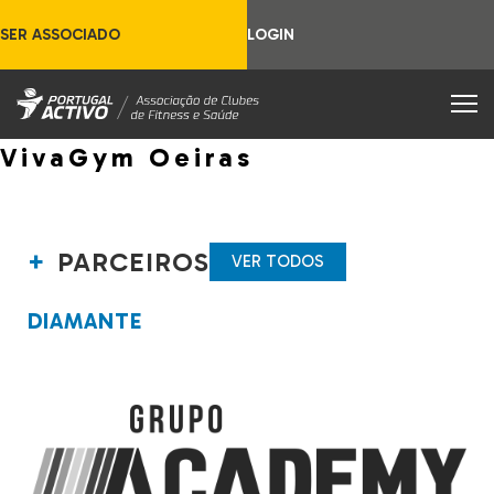
SER ASSOCIADO
LOGIN
VivaGym Oeiras
PARCEIROS
VER TODOS
DIAMANTE