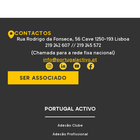
CONTACTOS
Rua Rodrigo da Fonseca, 56 Cave 1250-193 Lisboa
219 242 607
//
219 245 572
(Chamada para a rede fixa nacional)
info@portugalactivo.pt
SER ASSOCIADO
PORTUGAL ACTIVO
Adesão Clube
Adesão Profissional