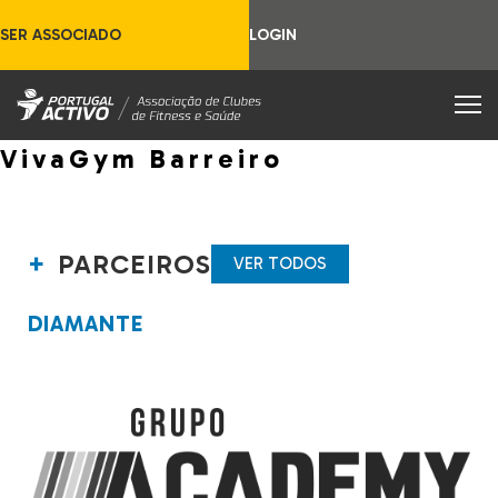
SER ASSOCIADO
LOGIN
VivaGym Barreiro
PARCEIROS
VER TODOS
DIAMANTE