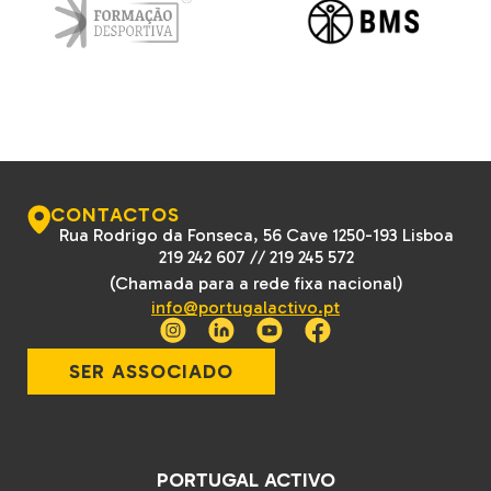
CONTACTOS
Rua Rodrigo da Fonseca, 56 Cave 1250-193 Lisboa
219 242 607
//
219 245 572
(Chamada para a rede fixa nacional)
info@portugalactivo.pt
SER ASSOCIADO
PORTUGAL ACTIVO