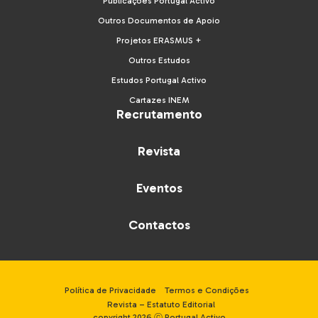
Publicações Portugal Activo
Outros Documentos de Apoio
Projetos ERASMUS +
Outros Estudos
Estudos Portugal Activo
Cartazes INEM
Recrutamento
Revista
Eventos
Contactos
Política de Privacidade
Termos e Condições
Revista – Estatuto Editorial
copyright 2026 ⓒ Portugal Activo