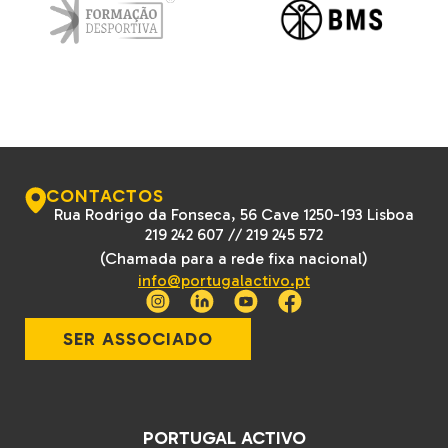
CONTACTOS
Rua Rodrigo da Fonseca, 56 Cave 1250-193 Lisboa
219 242 607
//
219 245 572
(Chamada para a rede fixa nacional)
info@portugalactivo.pt
SER ASSOCIADO
PORTUGAL ACTIVO