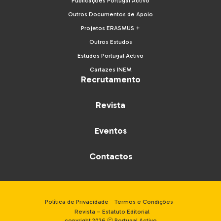
Publicações Portugal Activo
Outros Documentos de Apoio
Projetos ERASMUS +
Outros Estudos
Estudos Portugal Activo
Cartazes INEM
Recrutamento
Revista
Eventos
Contactos
Política de Privacidade
Termos e Condições
Revista – Estatuto Editorial
copyright 2026 ⓒ Portugal Activo