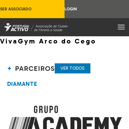
SER ASSOCIADO
LOGIN
VivaGym Arco do Cego
PARCEIROS
VER TODOS
DIAMANTE