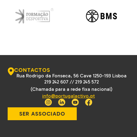
CONTACTOS
Rua Rodrigo da Fonseca, 56 Cave 1250-193 Lisboa
219 242 607
//
219 245 572
(Chamada para a rede fixa nacional)
info@portugalactivo.pt
SER ASSOCIADO