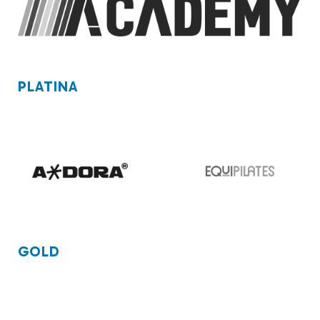
PLATINA
GOLD