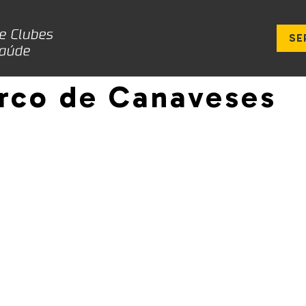
SE
arco de Canaveses