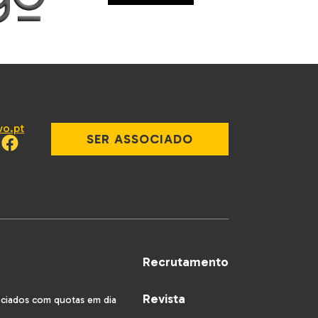
vo.pt
SER ASSOCIADO
Recrutamento
Revista
ociados com quotas em dia