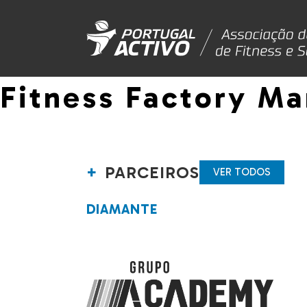
Fitness Factory M
PARCEIROS
VER TODOS
DIAMANTE