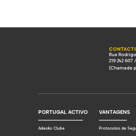
CONTACT
Rua Rodrigo
219 242 607
(Chamada pa
PORTUGAL ACTIVO
VANTAGENS
Adesão Clube
Protocolos de Seg