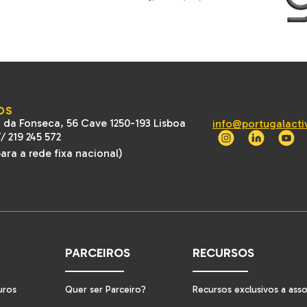
OS
 da Fonseca, 56 Cave 1250-193 Lisboa
info@portugalacti
//
219 245 572
ra a rede fixa nacional)
PARCEIROS
RECURSOS
uros
Quer ser Parceiro?
Recursos exclusivos a ass