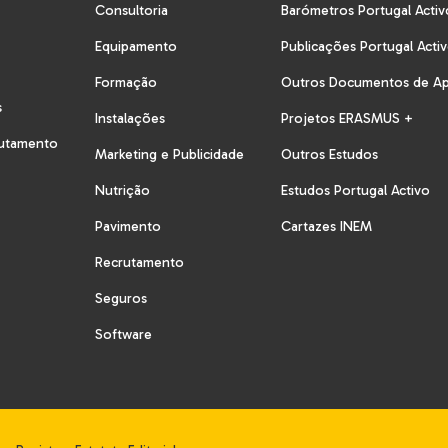
Consultoria
Barómetros Portugal Activ
Equipamento
Publicações Portugal Acti
Formação
Outros Documentos de A
s
Instalações
Projetos ERASMUS +
rutamento
Marketing e Publicidade
Outros Estudos
Nutrição
Estudos Portugal Activo
Pavimento
Cartazes INEM
Recrutamento
Seguros
Software