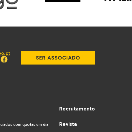
vo.pt
SER ASSOCIADO
Recrutamento
Revista
ociados com quotas em dia