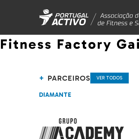
Fitness Factory Ga
PARCEIROS
VER TODOS
DIAMANTE