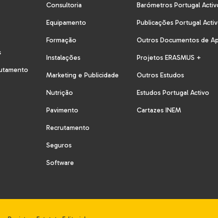
Consultoria
Barómetros Portugal Activ
Equipamento
Publicações Portugal Acti
Formação
Outros Documentos de A
s
Instalações
Projetos ERASMUS +
rutamento
Marketing e Publicidade
Outros Estudos
Nutrição
Estudos Portugal Activo
Pavimento
Cartazes INEM
Recrutamento
Seguros
Software