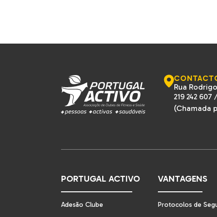
CONTACT
Rua Rodrigo
219 242 607
(Chamada pa
PORTUGAL ACTIVO
VANTAGENS
Adesão Clube
Protocolos de Seg