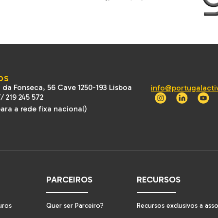
OS
 da Fonseca, 56 Cave 1250-193 Lisboa
info@portugalacti
//
219 245 572
ra a rede fixa nacional)
PARCEIROS
RECURSOS
uros
Quer ser Parceiro?
Recursos exclusivos a ass