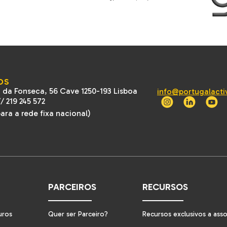
OS
 da Fonseca, 56 Cave 1250-193 Lisboa
info@portugalacti
//
219 245 572
ra a rede fixa nacional)
PARCEIROS
RECURSOS
uros
Quer ser Parceiro?
Recursos exclusivos a ass