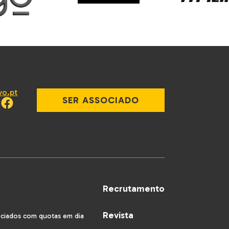
vo.pt
SER ASSOCIADO
Recrutamento
Revista
ociados com quotas em dia