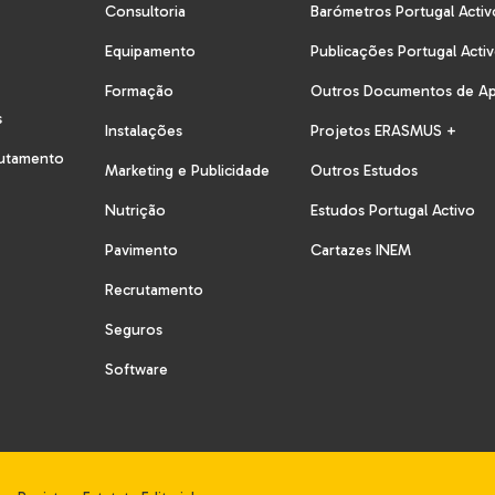
Consultoria
Barómetros Portugal Activ
Equipamento
Publicações Portugal Acti
Formação
Outros Documentos de A
s
Instalações
Projetos ERASMUS +
rutamento
Marketing e Publicidade
Outros Estudos
Nutrição
Estudos Portugal Activo
Pavimento
Cartazes INEM
Recrutamento
Seguros
Software