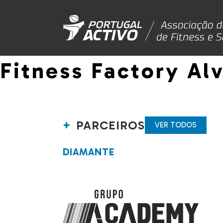
Fitness Factory Al
PARCEIROS
VER TODOS
DIAMANTE