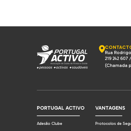
CONTACT
Rua Rodrigo
219 242 607
(Chamada pa
PORTUGAL ACTIVO
VANTAGENS
Adesão Clube
Protocolos de Seg