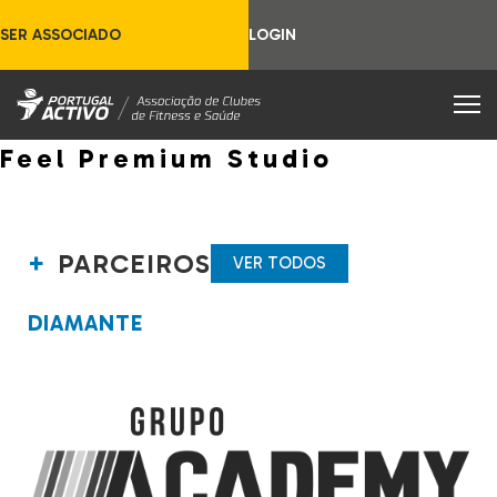
SER ASSOCIADO
LOGIN
Feel Premium Studio
PARCEIROS
VER TODOS
DIAMANTE