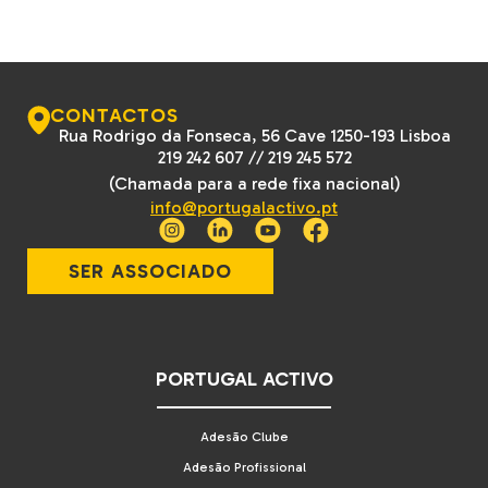
CONTACTOS
Rua Rodrigo da Fonseca, 56 Cave 1250-193 Lisboa
219 242 607
//
219 245 572
(Chamada para a rede fixa nacional)
info@portugalactivo.pt
SER ASSOCIADO
PORTUGAL ACTIVO
Adesão Clube
Adesão Profissional