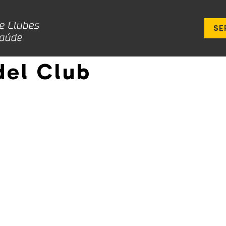
SE
del Club