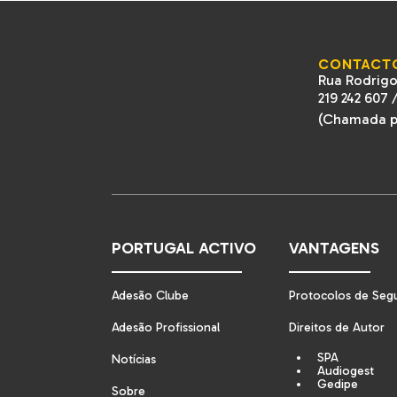
CONTACT
Rua Rodrigo
219 242 607
(Chamada pa
PORTUGAL ACTIVO
VANTAGENS
Adesão Clube
Protocolos de Seg
Adesão Profissional
Direitos de Autor
SPA
Notícias
Audiogest
Gedipe
Sobre