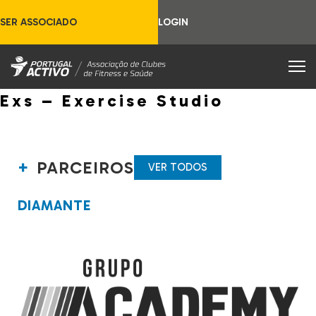
SER ASSOCIADO
LOGIN
Exs – Exercise Studio
PARCEIROS
VER TODOS
DIAMANTE