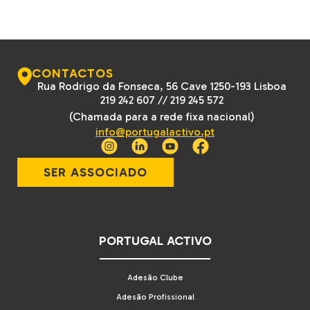
CONTACTOS
Rua Rodrigo da Fonseca, 56 Cave 1250-193 Lisboa
219 242 607
//
219 245 572
(Chamada para a rede fixa nacional)
info@portugalactivo.pt
SER ASSOCIADO
PORTUGAL ACTIVO
Adesão Clube
Adesão Profissional