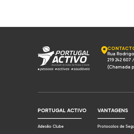
CONTACT
Rua Rodrigo
219 242 607
(Chamada pa
PORTUGAL ACTIVO
VANTAGENS
Adesão Clube
Protocolos de Seg