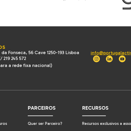
OS
 da Fonseca, 56 Cave 1250-193 Lisboa
info@portugalacti
//
219 245 572
ra a rede fixa nacional)
PARCEIROS
RECURSOS
uros
Quer ser Parceiro?
Recursos exclusivos a ass