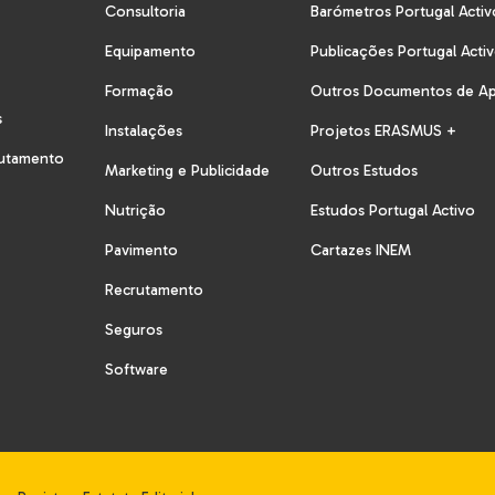
Consultoria
Barómetros Portugal Activ
Equipamento
Publicações Portugal Acti
Formação
Outros Documentos de A
s
Instalações
Projetos ERASMUS +
rutamento
Marketing e Publicidade
Outros Estudos
Nutrição
Estudos Portugal Activo
Pavimento
Cartazes INEM
Recrutamento
Seguros
Software