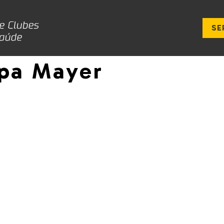
SE
ipa Mayer