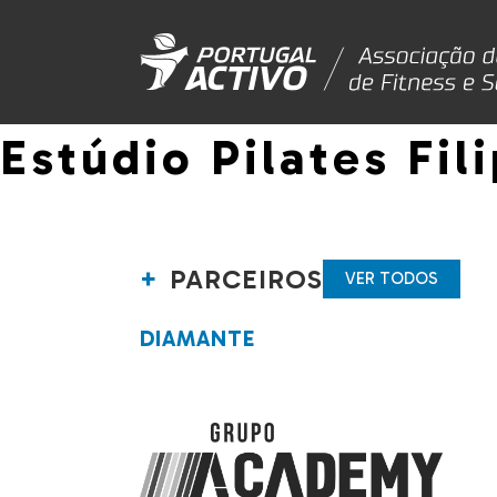
Estúdio Pilates Fil
PARCEIROS
VER TODOS
DIAMANTE