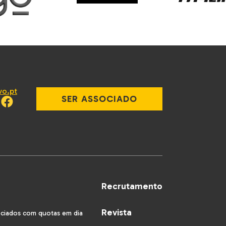
vo.pt
SER ASSOCIADO
Recrutamento
Revista
ociados com quotas em dia