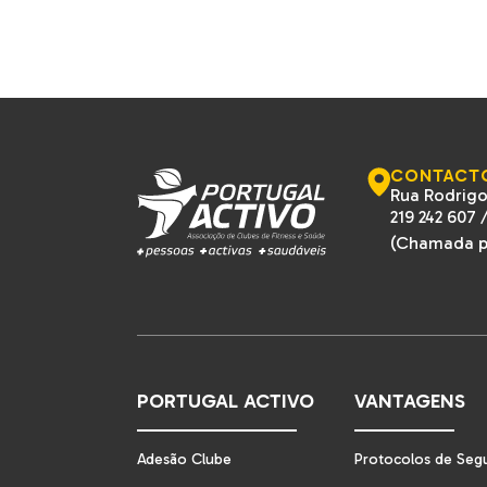
CONTACT
Rua Rodrigo
219 242 607
(Chamada pa
PORTUGAL ACTIVO
VANTAGENS
Adesão Clube
Protocolos de Seg