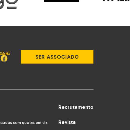
vo.pt
SER ASSOCIADO
Recrutamento
Revista
ociados com quotas em dia