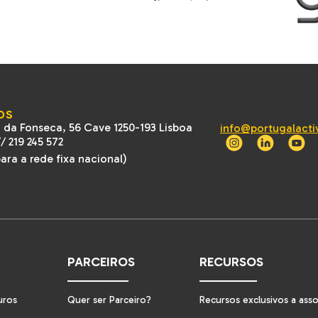
OS
 da Fonseca, 56 Cave 1250-193 Lisboa
info@portugalacti
//
219 245 572
ra a rede fixa nacional)
PARCEIROS
RECURSOS
uros
Quer ser Parceiro?
Recursos exclusivos a ass