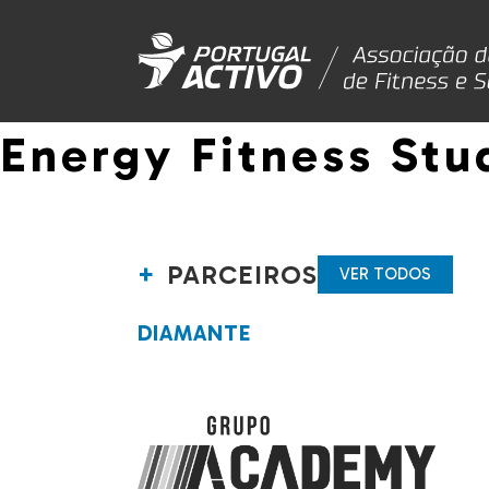
Energy Fitness Stu
PARCEIROS
VER TODOS
DIAMANTE