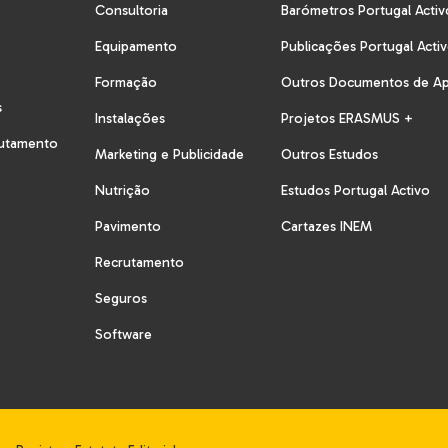
Consultoria
Barómetros Portugal Activ
Equipamento
Publicações Portugal Acti
Formação
Outros Documentos de A
s
Instalações
Projetos ERASMUS +
rutamento
Marketing e Publicidade
Outros Estudos
Nutrição
Estudos Portugal Activo
Pavimento
Cartazes INEM
Recrutamento
Seguros
Software