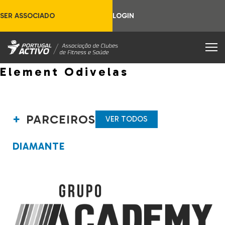
SER ASSOCIADO
LOGIN
Element Odivelas
PARCEIROS
VER TODOS
DIAMANTE