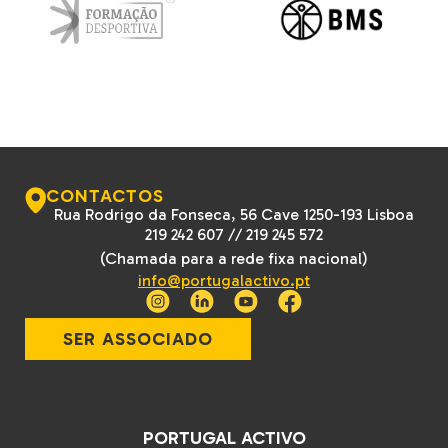
CONTACTOS
Rua Rodrigo da Fonseca, 56 Cave 1250-193 Lisboa
219 242 607
//
219 245 572
(Chamada para a rede fixa nacional)
info@portugalactivo.pt
SER ASSOCIADO
PORTUGAL ACTIVO