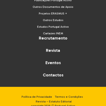
Publicações Portugal Activo
Outros Documentos de Apoio
Projetos ERASMUS +
Outros Estudos
Estudos Portugal Activo
Cartazes INEM
Recrutamento
Revista
Eventos
Contactos
Política de Privacidade
Termos e Condições
Revista – Estatuto Editorial
copyright 2026 ⓒ Portugal Activo