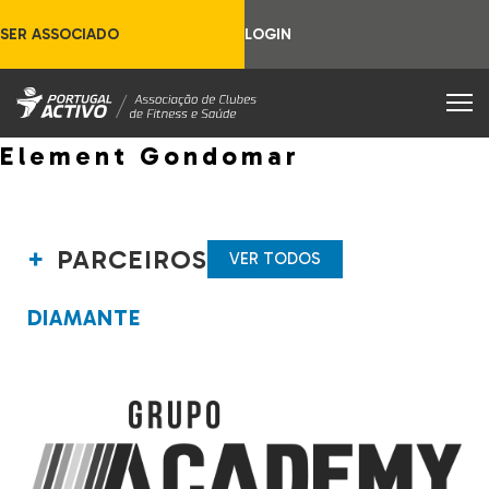
SER ASSOCIADO
LOGIN
Element Gondomar
PARCEIROS
VER TODOS
DIAMANTE