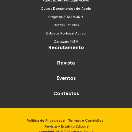
Publicações Portugal Activo
Outros Documentos de Apoio
Projetos ERASMUS +
Outros Estudos
Estudos Portugal Activo
Cartazes INEM
Recrutamento
Revista
Eventos
Contactos
Política de Privacidade
Termos e Condições
Revista – Estatuto Editorial
copyright 2026 ⓒ Portugal Activo