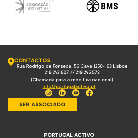
CONTACTOS
Rua Rodrigo da Fonseca, 56 Cave 1250-193 Lisboa
219 242 607
//
219 245 572
(Chamada para a rede fixa nacional)
info@portugalactivo.pt
SER ASSOCIADO
PORTUGAL ACTIVO