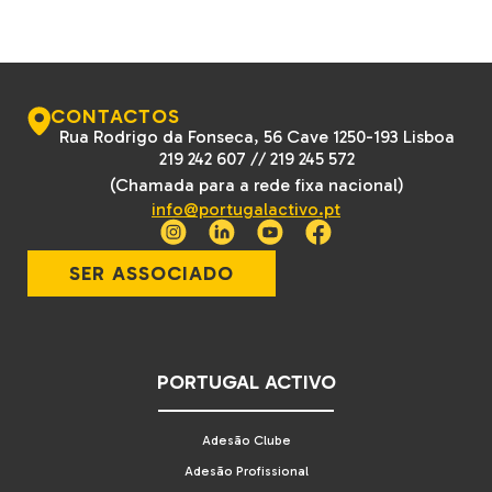
CONTACTOS
Rua Rodrigo da Fonseca, 56 Cave 1250-193 Lisboa
219 242 607
//
219 245 572
(Chamada para a rede fixa nacional)
info@portugalactivo.pt
SER ASSOCIADO
PORTUGAL ACTIVO
Adesão Clube
Adesão Profissional