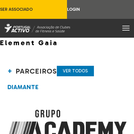
SER ASSOCIADO
LOGIN
Element Gaia
PARCEIROS
VER TODOS
DIAMANTE