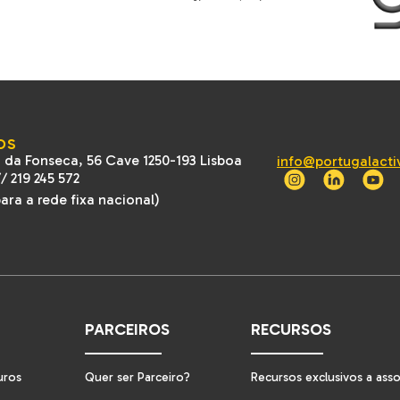
OS
 da Fonseca, 56 Cave 1250-193 Lisboa
info@portugalacti
//
219 245 572
ra a rede fixa nacional)
PARCEIROS
RECURSOS
uros
Quer ser Parceiro?
Recursos exclusivos a ass