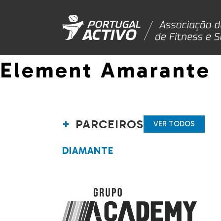
Element Amarante
PARCEIROS
VER TODOS
DIAMANTE