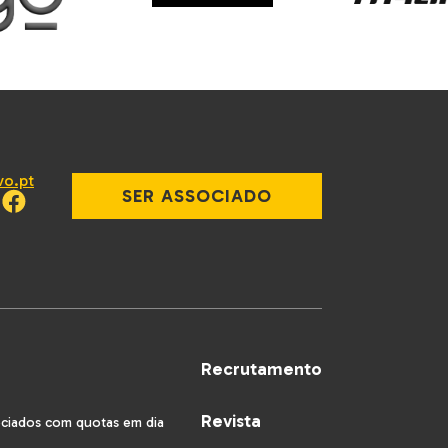
vo.pt
SER ASSOCIADO
Recrutamento
Revista
ociados com quotas em dia