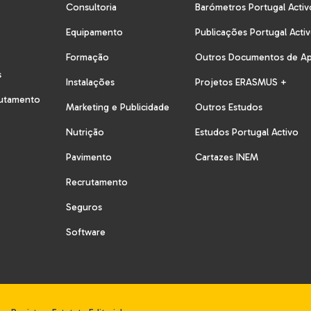
Consultoria
Barómetros Portugal Activ
Equipamento
Publicações Portugal Acti
Formação
Outros Documentos de A
s
Instalações
Projetos ERASMUS +
rutamento
Marketing e Publicidade
Outros Estudos
Nutrição
Estudos Portugal Activo
Pavimento
Cartazes INEM
Recrutamento
Seguros
Software