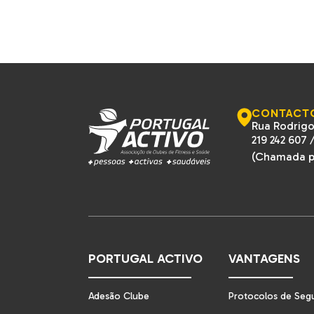
CONTACT
Rua Rodrigo
219 242 607
(Chamada pa
PORTUGAL ACTIVO
VANTAGENS
Adesão Clube
Protocolos de Seg