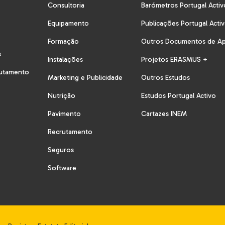
Consultoria
Barómetros Portugal Activ
Equipamento
Publicações Portugal Acti
Formação
Outros Documentos de A
s
Instalações
Projetos ERASMUS +
rutamento
Marketing e Publicidade
Outros Estudos
Nutrição
Estudos Portugal Activo
Pavimento
Cartazes INEM
Recrutamento
Seguros
Software