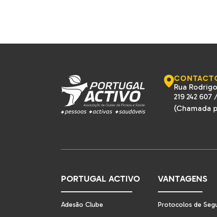
CONTACT
Rua Rodrigo
219 242 607
(Chamada pa
PORTUGAL ACTIVO
VANTAGENS
Adesão Clube
Protocolos de Seg