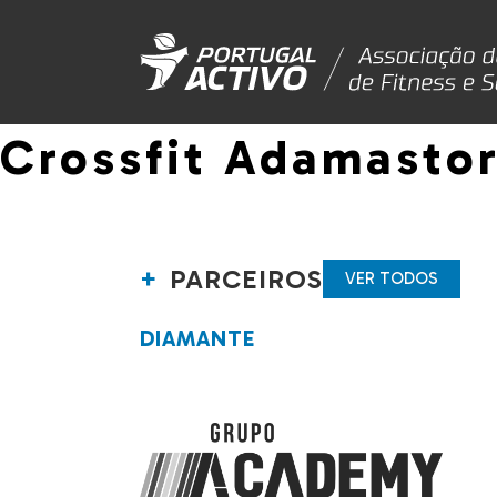
Crossfit Adamasto
PARCEIROS
VER TODOS
DIAMANTE