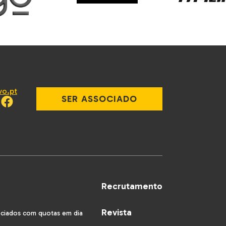
vo.pt
SER ASSOCIADO
Recrutamento
Revista
ociados com quotas em dia