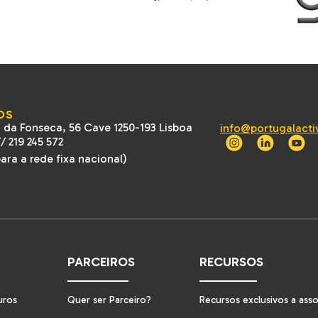
OS
 da Fonseca, 56 Cave 1250-193 Lisboa
info@portugalacti
//
219 245 572
ra a rede fixa nacional)
PARCEIROS
RECURSOS
uros
Quer ser Parceiro?
Recursos exclusivos a ass