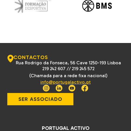
CONTACTOS
Rua Rodrigo da Fonseca, 56 Cave 1250-193 Lisboa
219 242 607
//
219 245 572
(Chamada para a rede fixa nacional)
info@portugalactivo.pt
SER ASSOCIADO
PORTUGAL ACTIVO