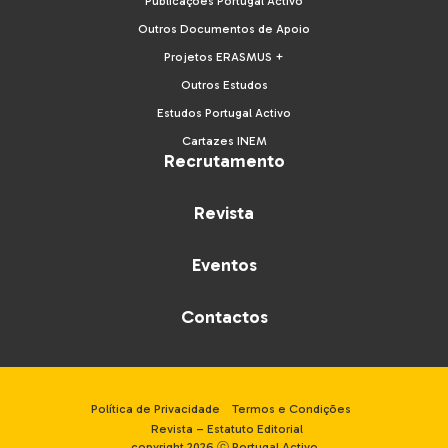
Publicações Portugal Activo
Outros Documentos de Apoio
Projetos ERASMUS +
Outros Estudos
Estudos Portugal Activo
Cartazes INEM
Recrutamento
Revista
Eventos
Contactos
Política de Privacidade
Termos e Condições
Revista – Estatuto Editorial
copyright 2026 ⓒ Portugal Activo