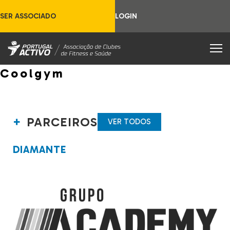
SER ASSOCIADO
LOGIN
Coolgym
PARCEIROS
VER TODOS
DIAMANTE