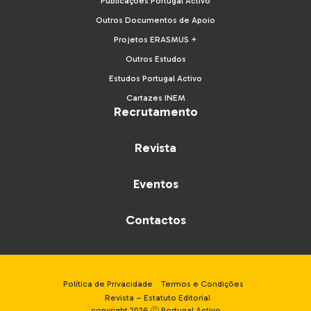
Publicações Portugal Activo
Outros Documentos de Apoio
Projetos ERASMUS +
Outros Estudos
Estudos Portugal Activo
Cartazes INEM
Recrutamento
Revista
Eventos
Contactos
Política de Privacidade
Termos e Condições
Revista – Estatuto Editorial
copyright 2026 ⓒ Portugal Activo