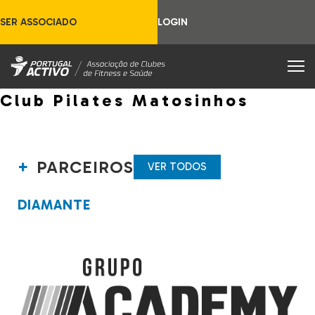
SER ASSOCIADO
LOGIN
Club Pilates Matosinhos
PARCEIROS
VER TODOS
DIAMANTE