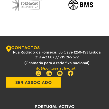
CONTACTOS
Rua Rodrigo da Fonseca, 56 Cave 1250-193 Lisboa
219 242 607
//
219 245 572
(Chamada para a rede fixa nacional)
info@portugalactivo.pt
SER ASSOCIADO
PORTUGAL ACTIVO