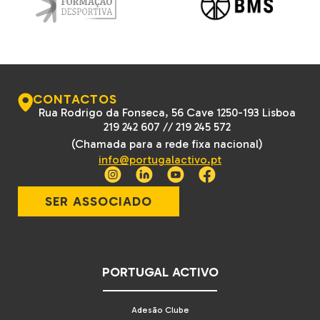
CONTACTOS
Rua Rodrigo da Fonseca, 56 Cave 1250-193 Lisboa
219 242 607
//
219 245 572
(Chamada para a rede fixa nacional)
info@portugalactivo.pt
SER ASSOCIADO
PORTUGAL ACTIVO
Adesão Clube