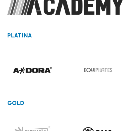
PLATINA
GOLD