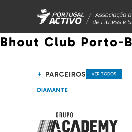
Bhout Club Porto-
PARCEIROS
VER TODOS
DIAMANTE