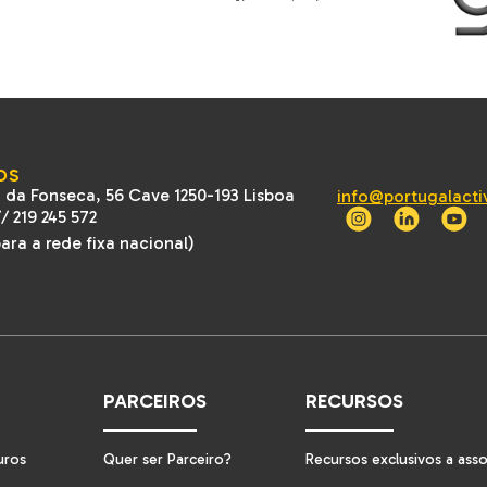
OS
 da Fonseca, 56 Cave 1250-193 Lisboa
info@portugalacti
//
219 245 572
ra a rede fixa nacional)
PARCEIROS
RECURSOS
uros
Quer ser Parceiro?
Recursos exclusivos a ass