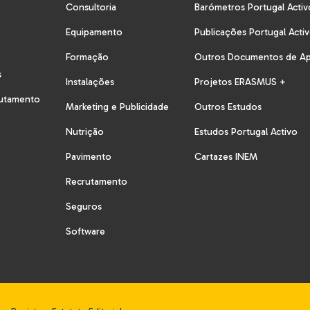
Consultoria
Barómetros Portugal Activ
Equipamento
Publicações Portugal Acti
Formação
Outros Documentos de A
s
Instalações
Projetos ERASMUS +
rutamento
Marketing e Publicidade
Outros Estudos
Nutrição
Estudos Portugal Activo
Pavimento
Cartazes INEM
Recrutamento
Seguros
Software