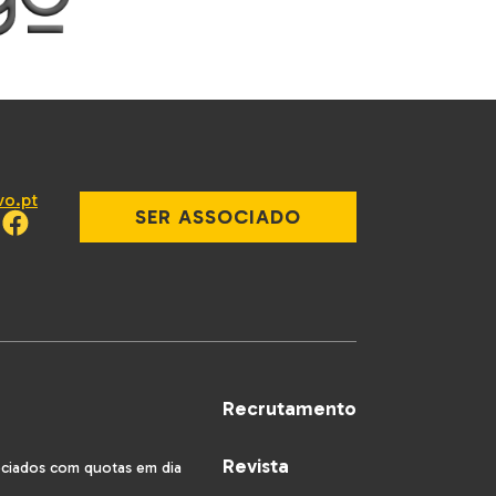
vo.pt
SER ASSOCIADO
Recrutamento
Revista
ociados com quotas em dia