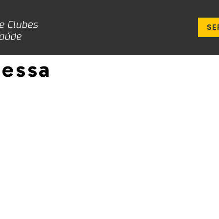
SE
Bessa