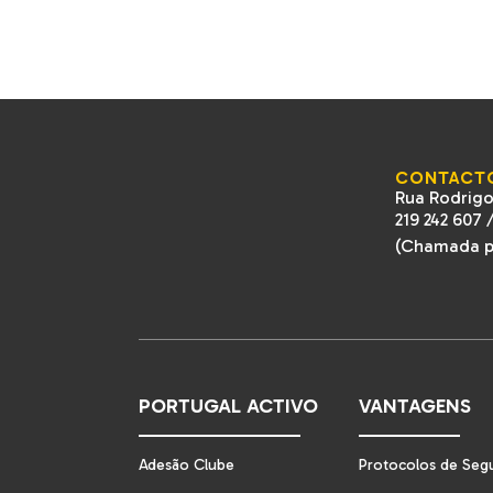
CONTACT
Rua Rodrigo
219 242 607
(Chamada pa
PORTUGAL ACTIVO
VANTAGENS
Adesão Clube
Protocolos de Seg