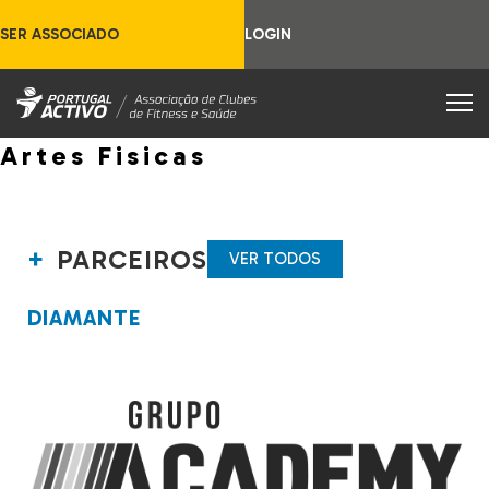
SER ASSOCIADO
LOGIN
Artes Fisicas
PARCEIROS
VER TODOS
DIAMANTE