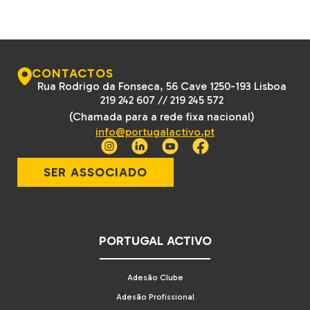
CONTACTOS
Rua Rodrigo da Fonseca, 56 Cave 1250-193 Lisboa
219 242 607
//
219 245 572
(Chamada para a rede fixa nacional)
info@portugalactivo.pt
SER ASSOCIADO
PORTUGAL ACTIVO
Adesão Clube
Adesão Profissional