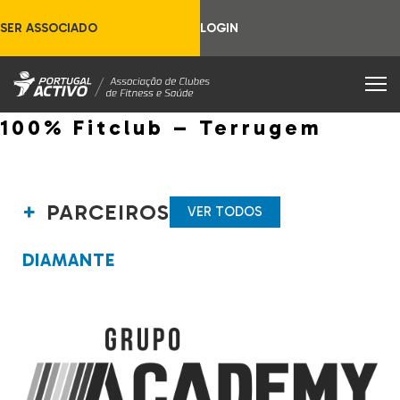
SER ASSOCIADO
LOGIN
100% Fitclub – Terrugem
PARCEIROS
VER TODOS
DIAMANTE