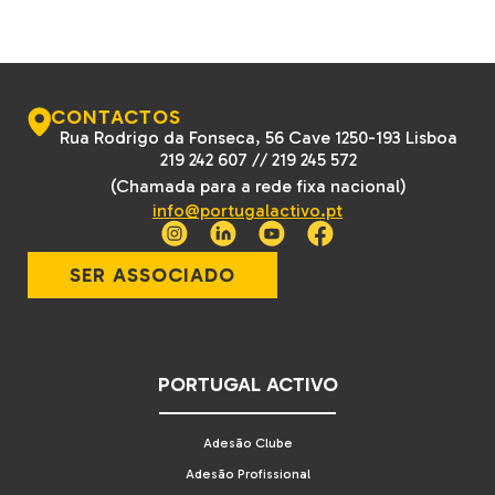
CONTACTOS
Rua Rodrigo da Fonseca, 56 Cave 1250-193 Lisboa
219 242 607
//
219 245 572
(Chamada para a rede fixa nacional)
info@portugalactivo.pt
SER ASSOCIADO
PORTUGAL ACTIVO
Adesão Clube
Adesão Profissional