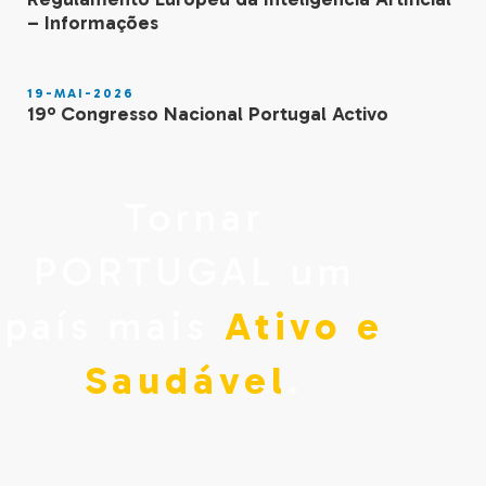
– Informações
19-MAI-2026
19º Congresso Nacional Portugal Activo
Tornar
PORTUGAL um
país mais
Ativo e
Saudável
.