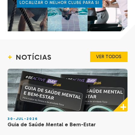
LOCALIZAR O MELHOR CLUBE PARA SI
NOTÍCIAS
VER TODOS
30-JUL-2026
Guia de Saúde Mental e Bem-Estar